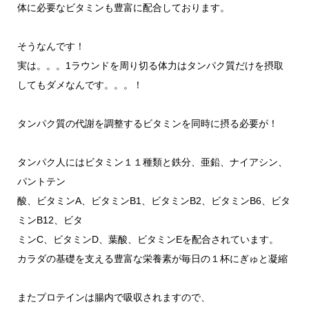
体に必要なビタミンも豊富に配合しております。
そうなんです！
実は。。。1ラウンドを周り切る体力はタンパク質だけを摂取
してもダメなんです。。。！
タンパク質の代謝を調整するビタミンを同時に摂る必要が！
タンパク人にはビタミン１１種類と鉄分、亜鉛、ナイアシン、
パントテン
酸、ビタミンA、ビタミンB1、ビタミンB2、ビタミンB6、ビタ
ミンB12、ビタ
ミンC、ビタミンD、葉酸、ビタミンEを配合されています。
カラダの基礎を支える豊富な栄養素が毎日の１杯にぎゅと凝縮
またプロテインは腸内で吸収されますので、