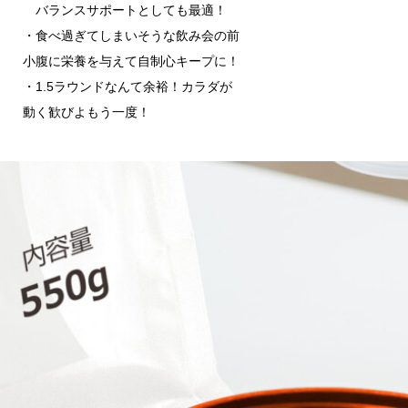
バランスサポートとしても最適！
・食べ過ぎてしまいそうな飲み会の前
小腹に栄養を与えて自制心キープに！
・1.5ラウンドなんて余裕！カラダが
動く歓びよもう一度！