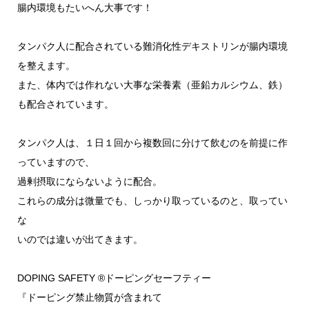
腸内環境もたいへん大事です！
タンパク人に配合されている難消化性デキストリンが腸内環境
を整えます。
また、体内では作れない大事な栄養素（亜鉛カルシウム、鉄）
も配合されています。
タンパク人は、１日１回から複数回に分けて飲むのを前提に作
っていますので、
過剰摂取にならないように配合。
これらの成分は微量でも、しっかり取っているのと、取ってい
な
いのでは違いが出てきます。
DOPING SAFETY ®ドーピングセーフティー
『ドーピング禁止物質が含まれて