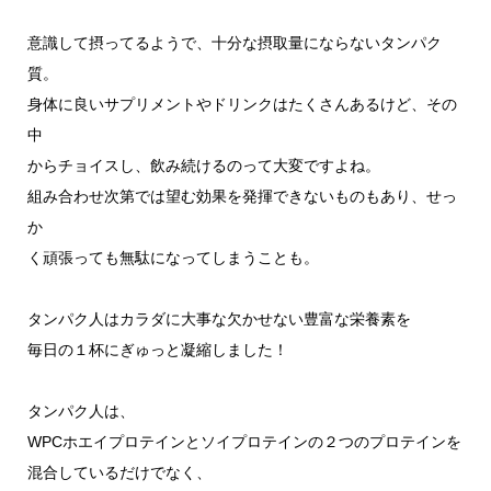
意識して摂ってるようで、十分な摂取量にならないタンパク
質。
身体に良いサプリメントやドリンクはたくさんあるけど、その
中
からチョイスし、飲み続けるのって大変ですよね。
組み合わせ次第では望む効果を発揮できないものもあり、せっ
か
く頑張っても無駄になってしまうことも。
タンパク人はカラダに大事な欠かせない豊富な栄養素を
毎日の１杯にぎゅっと凝縮しました！
タンパク人は、
WPCホエイプロテインとソイプロテインの２つのプロテインを
混合しているだけでなく、