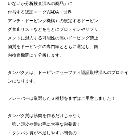
いないか分析検査済みの商品』に
付与する認証マークWADA（世界
アンチ・ドーピング機構）の規定するドーピン
グ禁止リストなどをもとにプロテインやサプリ
メントに混入する可能性の高いドーピング禁止
物質をドーピングの専門家とともに選定し、国
内検査機関にて分析します。
タンパク人は、ドーピングセーフティ認証取得済みのプロテイ
ンになります。
フレーバーは厳選した３種類をまずはご用意しました！
タンパク質は筋肉を作るだけじゃなく
強い頭皮や髪の毛に大事な栄養素！
・タンパク質が不足しやすい朝食の