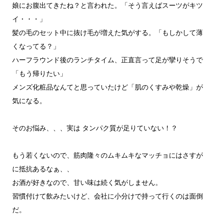
娘にお腹出てきたね？と言われた。「そう言えばスーツがキツ
イ・・・」
髪の毛のセット中に抜け毛が増えた気がする。「もしかして薄
くなってる？」
ハーフラウンド後のランチタイム、正直言って足が攣りそうで
「もう帰りたい」
メンズ化粧品なんてと思っていたけど「肌のくすみや乾燥」が
気になる。
そのお悩み、、、実は タンパク質が足りていない！？
もう若くないので、筋肉隆々のムキムキなマッチョにはさすが
に抵抗あるなぁ、、
お酒が好きなので、甘い味は続く気がしません。
習慣付けて飲みたいけど、会社に小分けで持って行くのは面倒
だ。