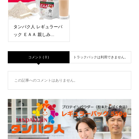
タンパク人 レギュラーパ
ック ＥＡＡ 親しみ...
コメント ( 0 )
トラックバックは利用できません。
この記事へのコメントはありません。