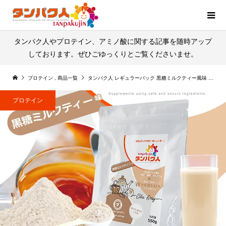
タンパク人やプロテイン、アミノ酸に関する記事を随時アップ
しております。ぜひごゆっくりとご覧くださいませ。
プロテイン
,
商品一覧
タンパク人 レギュラーパック 黒糖ミルクティー風味 550g
プロテイン