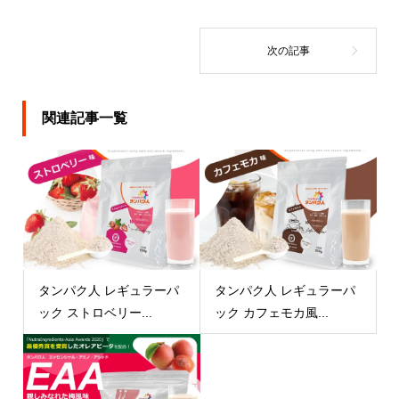
関連記事一覧
タンパク人 レギュラーパ
タンパク人 レギュラーパ
ック ストロベリー...
ック カフェモカ風...