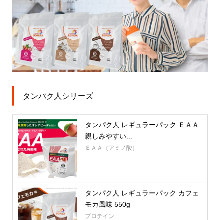
タンパク人シリーズ
タンパク人 レギュラーパック ＥＡＡ
親しみやすい...
ＥＡＡ（アミノ酸）
タンパク人 レギュラーパック カフェ
モカ風味 550g
プロテイン