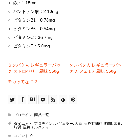
鉄：1.15mg
パントテン酸：2.10mg
ビタミンB1：0.78mg
ビタミンB6：0.54mg
ビタミンC：36.7mg
ビタミンE：5.0mg
タンパク人 レギュラーパッ
タンパク人 レギュラーパッ
ク ストロベリー風味 550g
ク カフェモカ風味 550g
モカってなに？
プロテイン
,
商品一覧
ダイエット
,
プロテイン
,
レギュラー
,
大豆
,
天然甘味料
,
時間
,
栄養
,
脂質
,
黒糖ミルクティ
コメント:
0