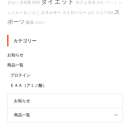
ダイエット
カフェモカ
ぎない
含有量
時間
シ
実感
ブランド
ス
エネルギー
ストロベリー
ェイカー
女
いちご
スコア100
国産
ポーツ
吸収
就寝前
カテゴリー
お知らせ
商品一覧
プロテイン
ＥＡＡ（アミノ酸）
お知らせ
商品一覧