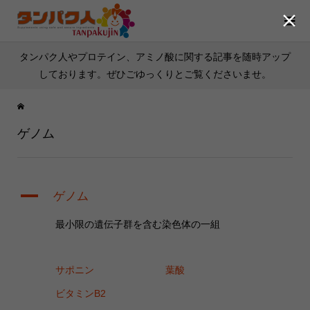

タンパク人やプロテイン、アミノ酸に関する記事を随時アップ
しております。ぜひごゆっくりとご覧くださいませ。
ゲノム
A
ゲノム
最小限の遺伝子群を含む染色体の一組
サポニン
葉酸
ビタミンB2