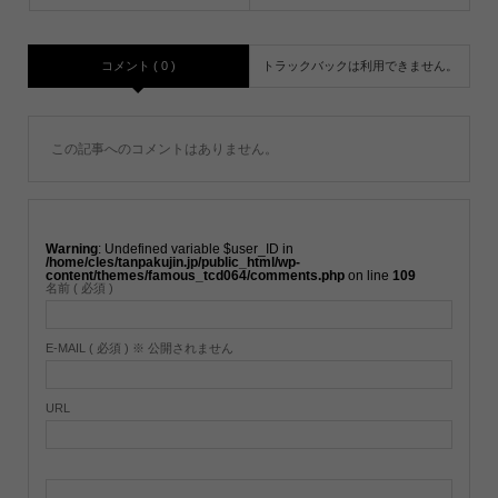
コメント ( 0 )
トラックバックは利用できません。
この記事へのコメントはありません。
Warning
: Undefined variable $user_ID in
/home/cles/tanpakujin.jp/public_html/wp-
content/themes/famous_tcd064/comments.php
on line
109
名前 ( 必須 )
E-MAIL ( 必須 ) ※ 公開されません
URL