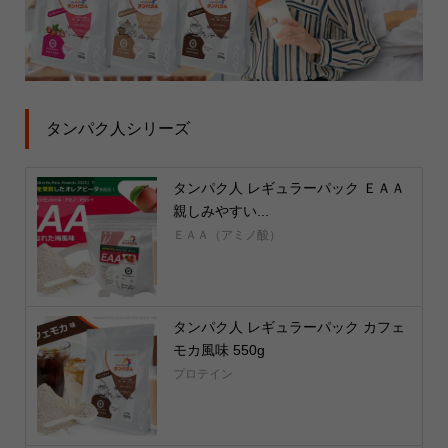
タンパク人シリーズ
タンパク人 レギュラーパック ＥＡＡ
親しみやすい...
ＥＡＡ（アミノ酸）
タンパク人 レギュラーパック カフェ
モカ風味 550g
プロテイン