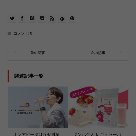
コメント:
0
関連記事一覧
オレアビータはなぜ減量
タンパク人 レギュラーパ