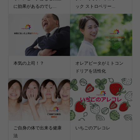
に効果があるのでし...
ック ストロベリー...
本気の上司！？
オレアビータがミトコン
ドリアを活性化
ご自身の体で出来る健康
いちごのアレコレ
法