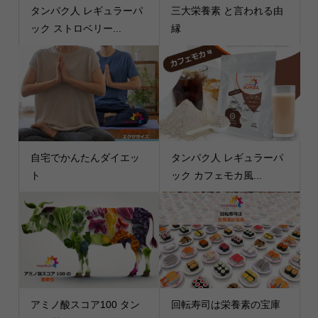
タンパク人 レギュラーパ
三大栄養素 と言われる由
ック ストロベリー...
縁
自宅でかんたんダイエッ
タンパク人 レギュラーパ
ト
ック カフェモカ風...
アミノ酸スコア100 タン
回転寿司は栄養素の宝庫