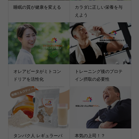
睡眠の質が健康を変える
カラダに正しい栄養を与
えよう
オレアビータがミトコン
トレーニング後のプロテ
ドリアを活性化
イン摂取の必要性
タンパク人 レギュラーパ
本気の上司！？