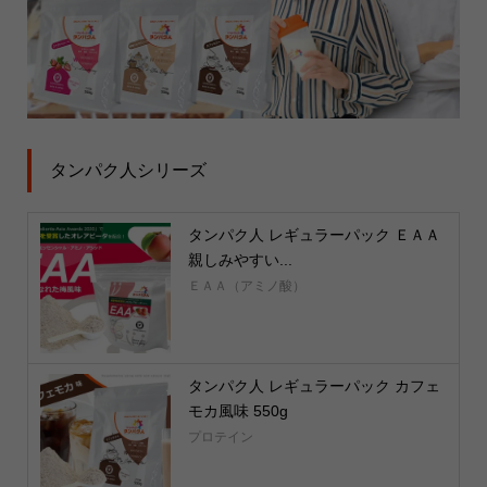
タンパク人シリーズ
タンパク人 レギュラーパック ＥＡＡ
親しみやすい...
ＥＡＡ（アミノ酸）
タンパク人 レギュラーパック カフェ
モカ風味 550g
プロテイン