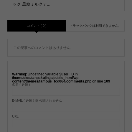
ック 黒糖ミルクテ...
コメント ( 0 )
トラックバックは利用できません。
この記事へのコメントはありません。
Warning
: Undefined variable $user_ID in
/home/cles/tanpakujin.jp/public_html/wp-
content/themes/famous_tcd064/comments.php
on line
109
名前 ( 必須 )
E-MAIL ( 必須 ) ※ 公開されません
URL